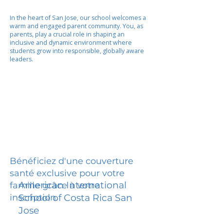
In the heart of San Jose, our school welcomes a
warm and engaged parent community. You, as
parents, play a crucial role in shaping an
inclusive and dynamic environment where
students grow into responsible, globally aware
leaders.
Bénéficiez d'une couverture
santé exclusive pour votre
American International
famille grâce à votre
inscription.
School of Costa Rica San
Jose