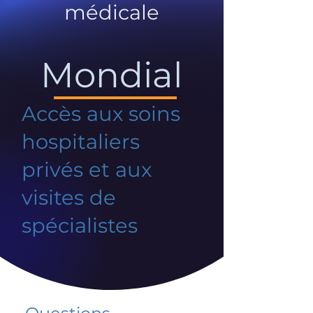
médicale
Mondial
Accès aux soins
hospitaliers
privés et aux
visites de
spécialistes