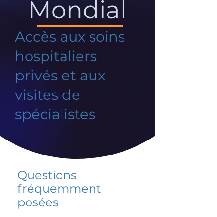
Mondial
Accès aux soins
hospitaliers
privés et aux
visites de
spécialistes
Questions
fréquemment
posées