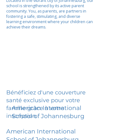
Located in the vibrant city of Johannesburg, our
school is strengthened by its active parent
community. You, as parents, are partners in
fostering a safe, stimulating, and diverse
learning environment where your children can
achieve their dreams.
Bénéficiez d'une couverture
santé exclusive pour votre
American International
famille grâce à votre
inscription.
School of Johannesburg
American International
School of Johannesburg