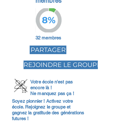
membres
8%
32 membres
PARTAGER
REJOINDRE LE GROUPE
Votre école n'est pas
encore là !
Ne manquez pas ça !
Soyez pionnier ! Activez votre
école. Rejoignez le groupe et
gagnez la gratitude des générations
futures !