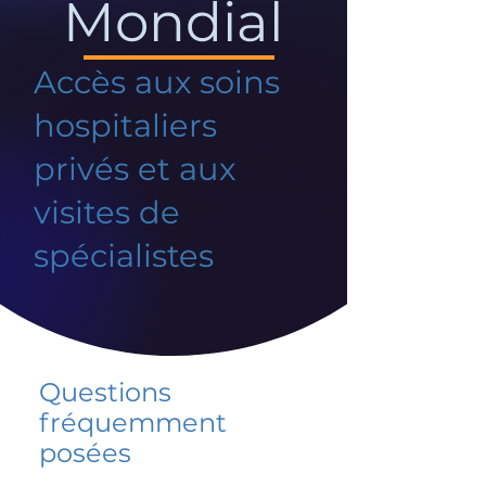
Mondial
Accès aux soins
hospitaliers
privés et aux
visites de
spécialistes
Questions
fréquemment
posées