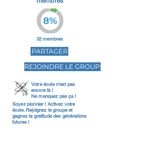
membres
8%
32 membres
PARTAGER
REJOINDRE LE GROUPE
Votre école n'est pas
encore là !
Ne manquez pas ça !
Soyez pionnier ! Activez votre
école. Rejoignez le groupe et
gagnez la gratitude des générations
futures !