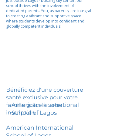
Just outside Lagos? bustling city center, our
school thrives with the involvement of
dedicated parents. You, as parents, are integral
to creating a vibrant and supportive space
where students develop into confident and
globally competent individuals.
Bénéficiez d'une couverture
santé exclusive pour votre
American International
famille grâce à votre
inscription.
School of Lagos
American International
School of Lagos