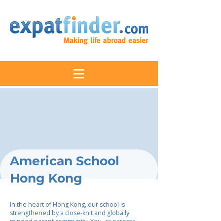
American School
Hong Kong
In the heart of Hong Kong, our school is
strengthened by a close-knit and globally