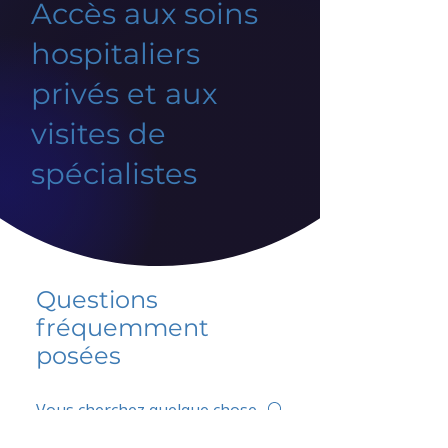
Accès aux soins
hospitaliers
privés et aux
visites de
spécialistes
Questions
fréquemment
posées