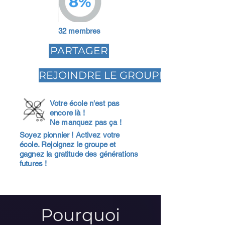
8%
32 membres
PARTAGER
REJOINDRE LE GROUPE
Votre école n'est pas
encore là !
Ne manquez pas ça !
Soyez pionnier ! Activez votre
école. Rejoignez le groupe et
gagnez la gratitude des générations
futures !
Pourquoi