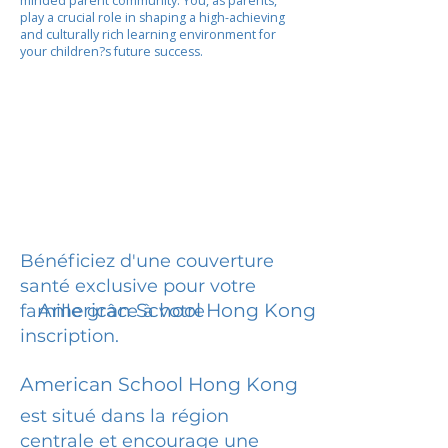
minded parent community. You, as parents,
play a crucial role in shaping a high-achieving
and culturally rich learning environment for
your children?s future success.
Bénéficiez d'une couverture
santé exclusive pour votre
American School Hong Kong
famille grâce à votre
inscription.
American School Hong Kong
est situé dans la région
centrale et encourage une