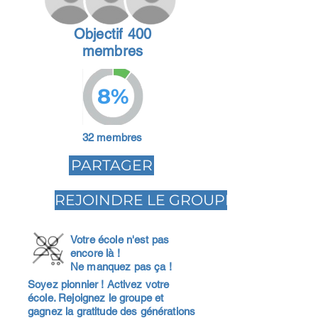
Objectif 400
membres
8%
32 membres
PARTAGER
REJOINDRE LE GROUPE
Votre école n'est pas
encore là !
Ne manquez pas ça !
Soyez pionnier ! Activez votre
école. Rejoignez le groupe et
gagnez la gratitude des générations