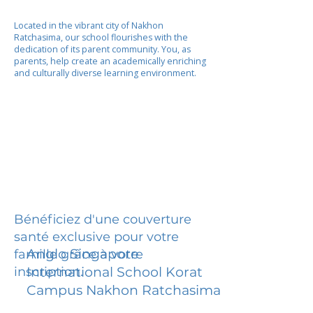
Located in the vibrant city of Nakhon
Ratchasima, our school flourishes with the
dedication of its parent community. You, as
parents, help create an academically enriching
and culturally diverse learning environment.
Bénéficiez d'une couverture
santé exclusive pour votre
Anglo Singapore
famille grâce à votre
inscription.
International School Korat
Campus Nakhon Ratchasima