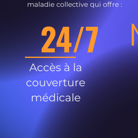
maladie collective qui offre :
24/7
Accès à la
couverture
médicale