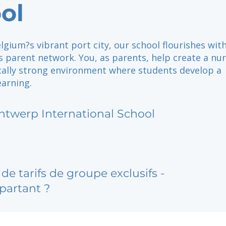
ol
lgium?s vibrant port city, our school flourishes wit
s parent network. You, as parents, help create a nu
ally strong environment where students develop a
earning.
ntwerp International School
de tarifs de groupe exclusifs -
partant ?