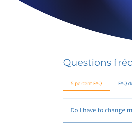
Questions fr
5 percent FAQ
FAQ de
Do I have to change m
No.