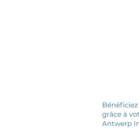
Bénéficiez
grâce à vot
Antwerp In