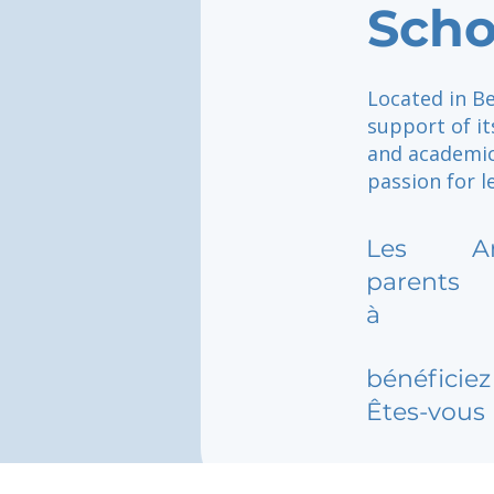
Scho
Located in Be
support of it
and academic
passion for l
Les
A
parents
à
bénéficiez 
Êtes-vous 