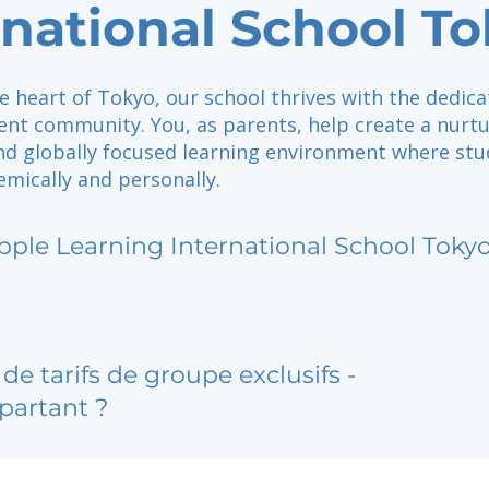
rnational School T
e heart of Tokyo, our school thrives with the dedica
ent community. You, as parents, help create a nurtu
and globally focused learning environment where st
emically and personally.
pple Learning International School Toky
de tarifs de groupe exclusifs -
partant ?