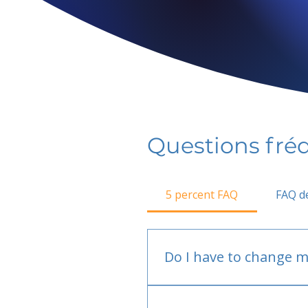
Questions fr
5 percent FAQ
FAQ de
Do I have to change m
No.