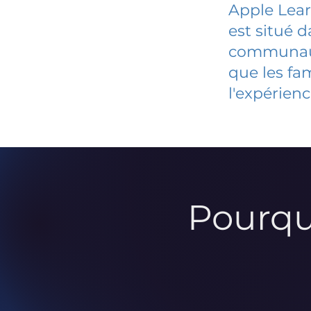
Apple Lear
est situé 
communauté
que les fa
l'expérienc
Pourqu