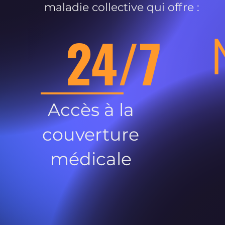
maladie collective qui offre :
24/7
Accès à la
couverture
médicale