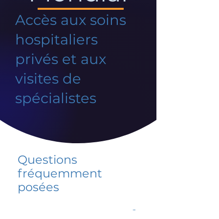
Accès aux soins
hospitaliers
privés et aux
visites de
spécialistes
Questions
fréquemment
posées