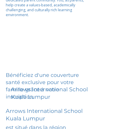
dedicated parent community. You, as parents,
help create a values-based, academically
challenging, and culturally rich learning
environment.
Bénéficiez d'une couverture
santé exclusive pour votre
Arrows International School
famille grâce à votre
inscription.
Kuala Lumpur
Arrows International School
Kuala Lumpur
est situé dans la région