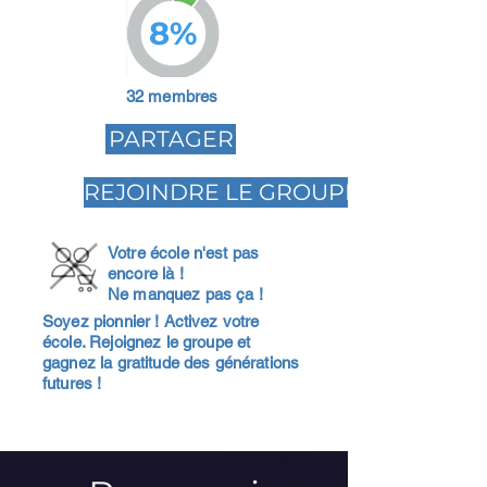
8%
32 membres
PARTAGER
REJOINDRE LE GROUPE
Votre école n'est pas
encore là !
Ne manquez pas ça !
Soyez pionnier ! Activez votre
école. Rejoignez le groupe et
gagnez la gratitude des générations
futures !