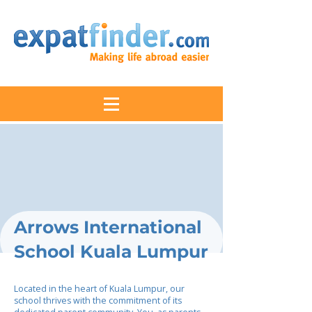
Arrows International
School Kuala Lumpur
Located in the heart of Kuala Lumpur, our
school thrives with the commitment of its