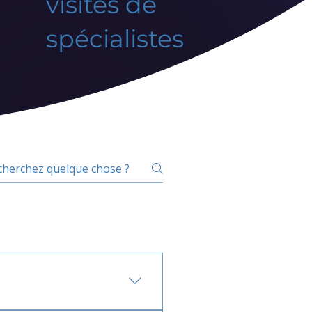
visites de
spécialistes