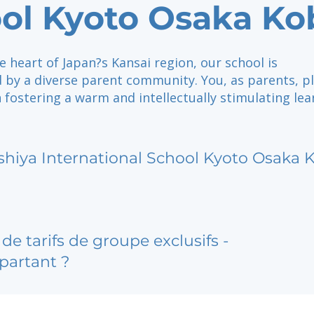
ol Kyoto Osaka Ko
e heart of Japan?s Kansai region, our school is
 by a diverse parent community. You, as parents, pl
in fostering a warm and intellectually stimulating lea
shiya International School Kyoto Osaka 
de tarifs de groupe exclusifs -
partant ?