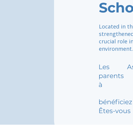
Scho
Located in th
strengthened
crucial role 
environment.
Les
A
parents
à
bénéficiez 
Êtes-vous 