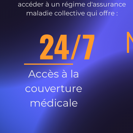
accéder à un régime d'assurance
maladie collective qui offre :
24/7
Accès à la
couverture
médicale