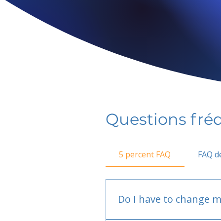
Questions fr
5 percent FAQ
FAQ de
Do I have to change m