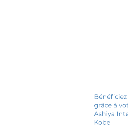
Bénéficiez
grâce à vot
Ashiya Int
Kobe