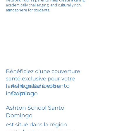
network. You, as parents, help create a caring,
academically challenging, and culturally rich
atmosphere for students.
Bénéficiez d'une couverture
santé exclusive pour votre
Ashton School Santo
famille grâce à votre
inscription.
Domingo
Ashton School Santo
Domingo
est situé dans la région