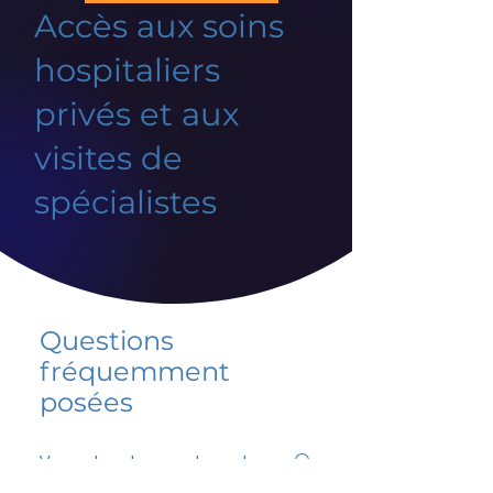
Accès aux soins
hospitaliers
privés et aux
visites de
spécialistes
Questions
fréquemment
posées