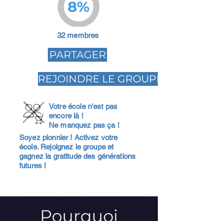
8%
32 membres
PARTAGER
REJOINDRE LE GROUPE
Votre école n'est pas
encore là !
Ne manquez pas ça !
Soyez pionnier ! Activez votre
école. Rejoignez le groupe et
gagnez la gratitude des générations
futures !
Pourquoi