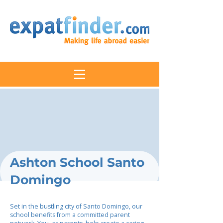
Ashton School Santo
Domingo
Set in the bustling city of Santo Domingo, our
school benefits from a committed parent