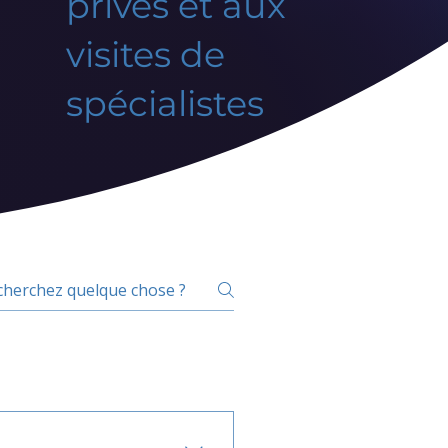
privés et aux
visites de
spécialistes