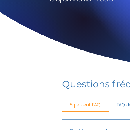
Questions fr
5 percent FAQ
FAQ de