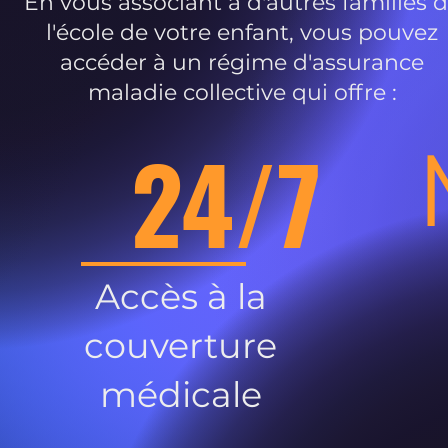
En vous associant à d'autres familles 
l'école de votre enfant, vous pouvez
accéder à un régime d'assurance
maladie collective qui offre :
24/7
Accès à la
couverture
médicale