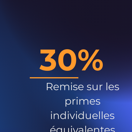
30%
Remise sur les
primes
individuelles
équivalentes