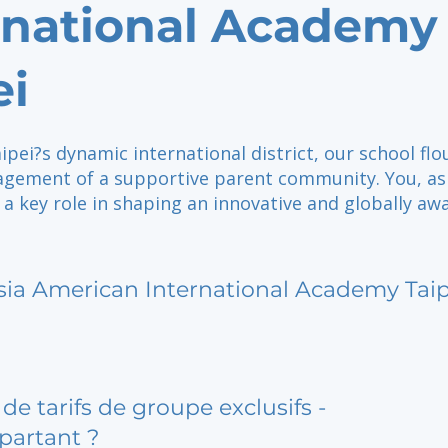
rnational Academy
ei
ipei?s dynamic international district, our school flo
agement of a supportive parent community. You, as
 a key role in shaping an innovative and globally aw
sia American International Academy Taip
de tarifs de groupe exclusifs -
partant ?