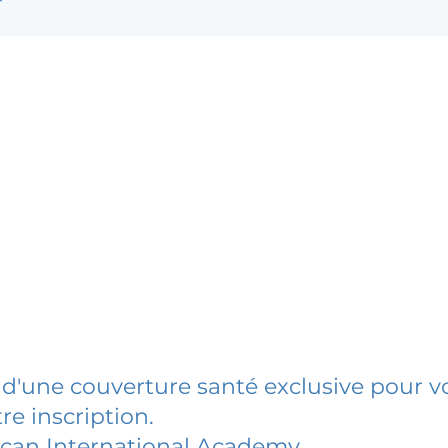
 d'une couverture santé exclusive pour vo
re inscription.
ican International Academy