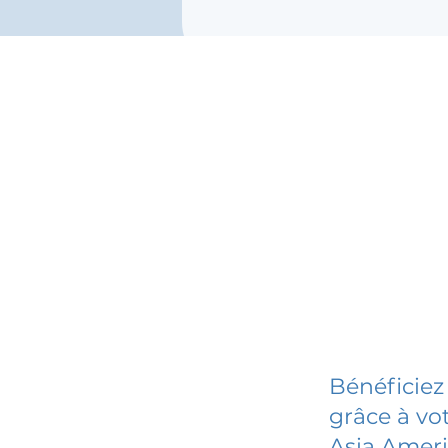
Bénéficiez
grâce à vot
Asia Amer