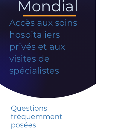
Mondial
Accès aux soins
hospitaliers
privés et aux
visites de
spécialistes
Questions
fréquemment
posées