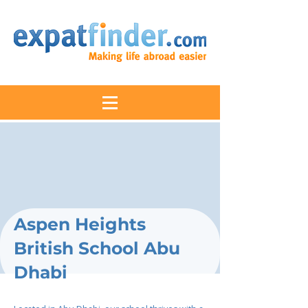
Aspen Heights
British School Abu
Dhabi