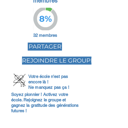
membres
8%
32 membres
PARTAGER
REJOINDRE LE GROUPE
Votre école n'est pas
encore là !
Ne manquez pas ça !
Soyez pionnier ! Activez votre
école. Rejoignez le groupe et
gagnez la gratitude des générations
futures !