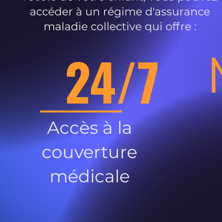
accéder à un régime d'assurance
maladie collective qui offre :
24/7
Accès à la
couverture
médicale