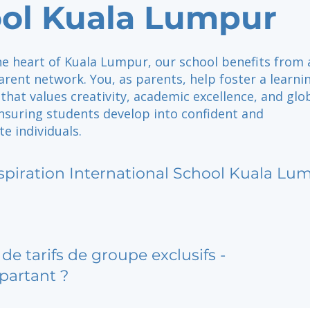
ol Kuala Lumpur
he heart of Kuala Lumpur, our school benefits from 
rent network. You, as parents, help foster a learni
hat values creativity, academic excellence, and glo
nsuring students develop into confident and
e individuals.
spiration International School Kuala Lu
de tarifs de groupe exclusifs -
partant ?