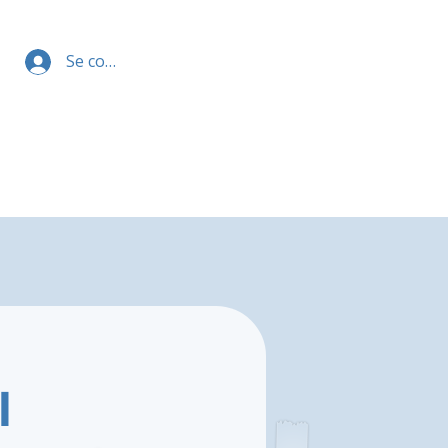
Se connecter
l