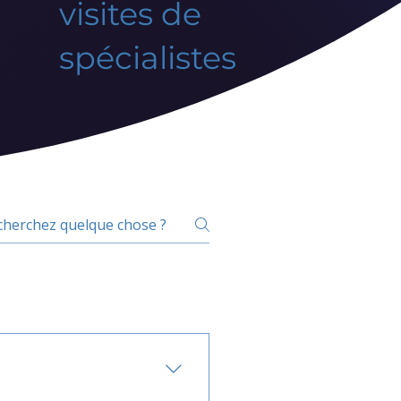
visites de
spécialistes