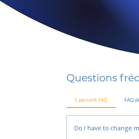
Questions fr
5 percent FAQ
FAQ de
Do I have to change m