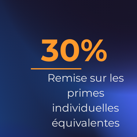
30%
Remise sur les
primes
individuelles
équivalentes