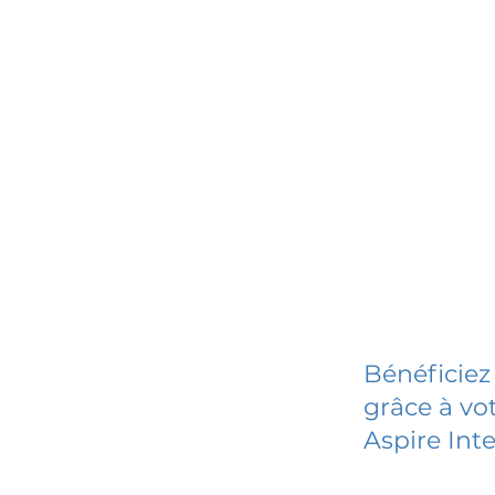
Bénéficiez
grâce à vot
Aspire Int