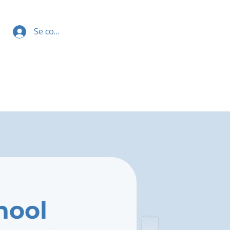
Se connecter
hool