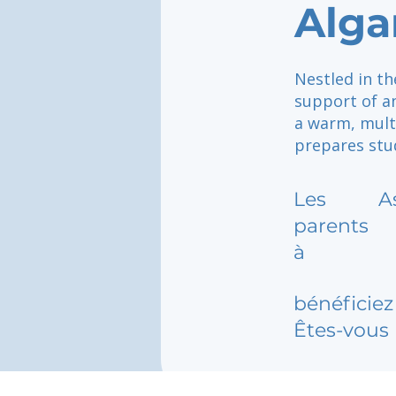
Alga
Nestled in th
support of a
a warm, mult
prepares stud
Les
A
parents
à
bénéficiez 
Êtes-vous 