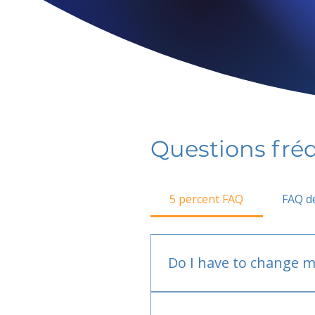
Questions fr
5 percent FAQ
FAQ de
Do I have to change m
No.