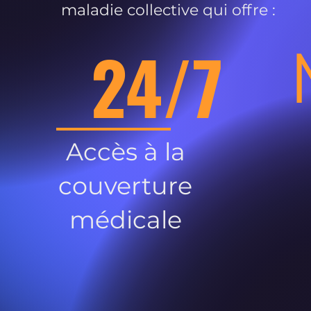
maladie collective qui offre :
24/7
Accès à la
couverture
médicale