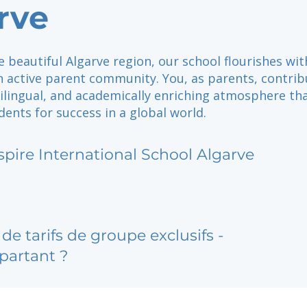
rve
e beautiful Algarve region, our school flourishes wit
n active parent community. You, as parents, contrib
ilingual, and academically enriching atmosphere th
ents for success in a global world.
spire International School Algarve
de tarifs de groupe exclusifs -
partant ?