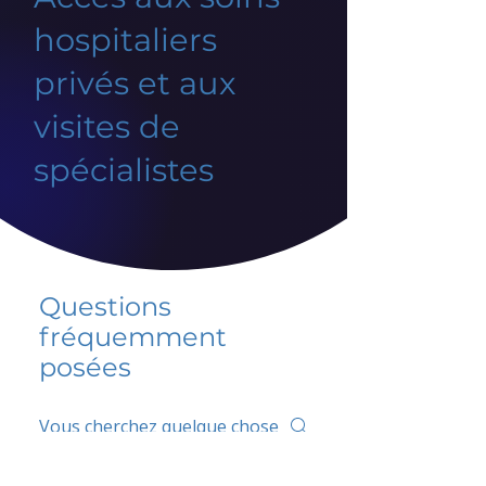
hospitaliers
privés et aux
visites de
spécialistes
Questions
fréquemment
posées