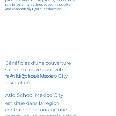
parent network. You, as parents, play a crucial
role in fostering a values-based, innovative,
and academically rigorous education.
Bénéficiez d'une couverture
santé exclusive pour votre
Atid School Mexico City
famille grâce à votre
inscription.
Atid School Mexico City
est situé dans la région
centrale et encourage une