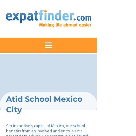
Atid School Mexico
City
Set in the lively capital of Mexico, our school
benefits from an involved and enthusiastic