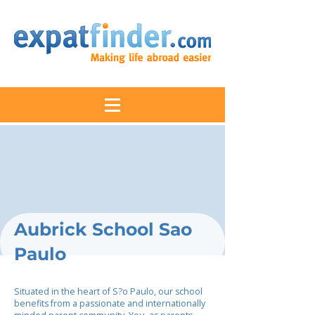
Aubrick School Sao
Paulo
Situated in the heart of S?o Paulo, our school
benefits from a passionate and internationally