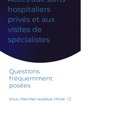
hospitaliers
privés et aux
visites de
spécialistes
Questions
fréquemment
posées