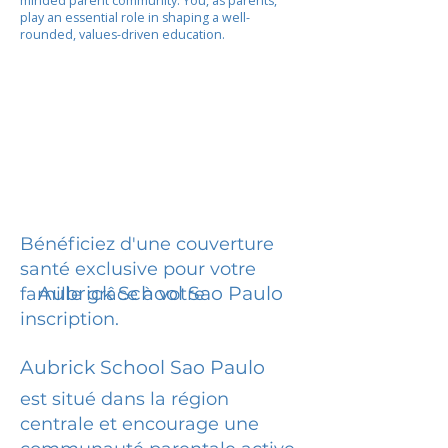
minded parent community. You, as parents,
play an essential role in shaping a well-
rounded, values-driven education.
Bénéficiez d'une couverture
santé exclusive pour votre
Aubrick School Sao Paulo
famille grâce à votre
inscription.
Aubrick School Sao Paulo
est situé dans la région
centrale et encourage une