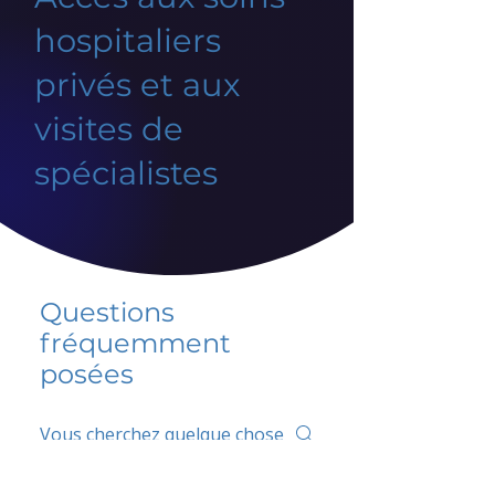
hospitaliers
privés et aux
visites de
spécialistes
Questions
fréquemment
posées