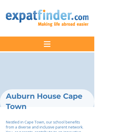
Auburn House Cape
Town
Nestled in Cape Town, our school benefits
from a diverse and inclusive parent network.