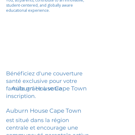
You, as parents, contribute to an innovative,
student-centered, and globally aware
educational experience.
Bénéficiez d'une couverture
santé exclusive pour votre
Auburn House Cape Town
famille grâce à votre
inscription.
Auburn House Cape Town
est situé dans la région
centrale et encourage une