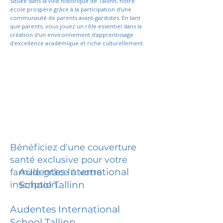
Située dans la ville historique de Tallinn, notre
école prospère grâce à la participation d'une
communauté de parents avant-gardistes. En tant
que parents, vous jouez un rôle essentiel dans la
création d'un environnement d'apprentissage
d'excellence académique et riche culturellement.
Bénéficiez d'une couverture
santé exclusive pour votre
Audentes International
famille grâce à votre
inscription.
School Tallinn
Audentes International
School Tallinn