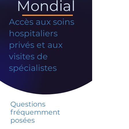
Mondial
Accès aux soins
hospitaliers
privés et aux
visites de
spécialistes
Questions
fréquemment
posées