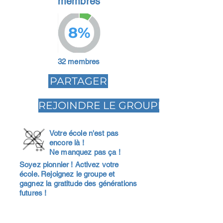
membres
8%
32 membres
PARTAGER
REJOINDRE LE GROUPE
Votre école n'est pas
encore là !
Ne manquez pas ça !
Soyez pionnier ! Activez votre
école. Rejoignez le groupe et
gagnez la gratitude des générations
futures !