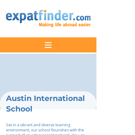
Austin International
School
Set in a vibrant and diverse learning
environment, our school flourishes with the