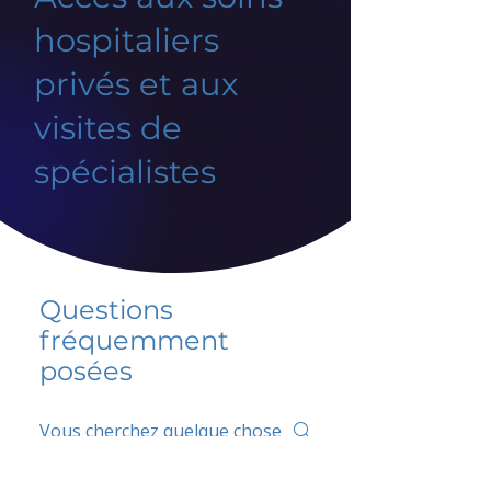
hospitaliers
privés et aux
visites de
spécialistes
Questions
fréquemment
posées