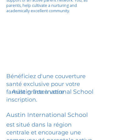
support of an active parent network. You, as
parents, help cultivate a nurturing and
academically excellent community.
Bénéficiez d'une couverture
santé exclusive pour votre
Austin International School
famille grâce à votre
inscription.
Austin International School
est situé dans la région
centrale et encourage une