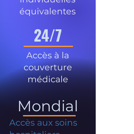
équivalentes
24/7
Accès à la
couverture
médicale
Mondial
Accès aux soins