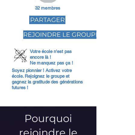
32 membres
PARTAGER
REJOINDRE LE GROUPE
Votre école n'est pas
encore là !
Ne manquez pas ça !
Soyez pionnier ! Activez votre
école. Rejoignez le groupe et
gagnez la gratitude des générations
futures !
Pourquoi
rejoindre le