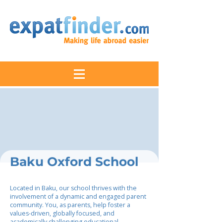
Baku Oxford School
Located in Baku, our school thrives with the
involvement of a dynamic and engaged parent
community. You, as parents, help foster a
values-driven, globally focused, and
academically challenging educational