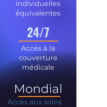
individuelles
équivalentes
24/7
Accès à la
couverture
médicale
Mondial
Accès aux soins