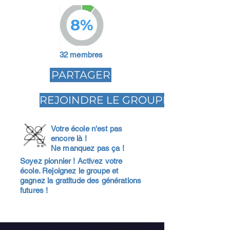
8%
32 membres
PARTAGER
REJOINDRE LE GROUPE
Votre école n'est pas
encore là !
Ne manquez pas ça !
Soyez pionnier ! Activez votre
école. Rejoignez le groupe et
gagnez la gratitude des générations
futures !