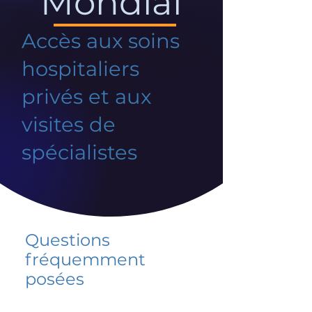
Mondial
Accès aux soins
hospitaliers
privés et aux
visites de
spécialistes
Questions
fréquemment
posées