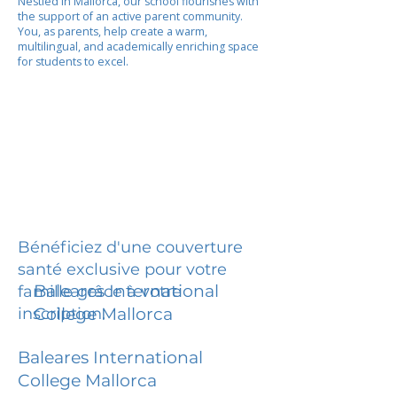
Nestled in Mallorca, our school flourishes with
the support of an active parent community.
You, as parents, help create a warm,
multilingual, and academically enriching space
for students to excel.
Bénéficiez d'une couverture
santé exclusive pour votre
Baleares International
famille grâce à votre
inscription.
College Mallorca
Baleares International
College Mallorca