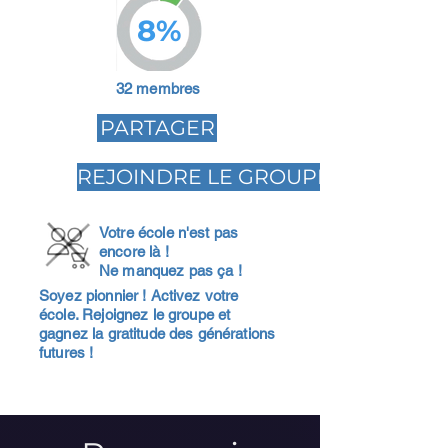
8%
32 membres
PARTAGER
REJOINDRE LE GROUPE
Votre école n'est pas
encore là !
Ne manquez pas ça !
Soyez pionnier ! Activez votre
école. Rejoignez le groupe et
gagnez la gratitude des générations
futures !