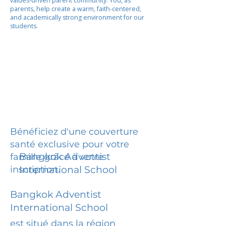
values-driven parent community. You, as
parents, help create a warm, faith-centered,
and academically strong environment for our
students.
Bénéficiez d'une couverture
santé exclusive pour votre
Bangkok Adventist
famille grâce à votre
inscription.
International School
Bangkok Adventist
International School
est situé dans la région