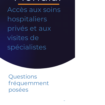
Accès aux soins
hospitaliers
privés et aux
visites de
spécialistes
Questions
fréquemment
posées