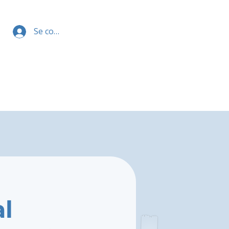
Se connecter
al