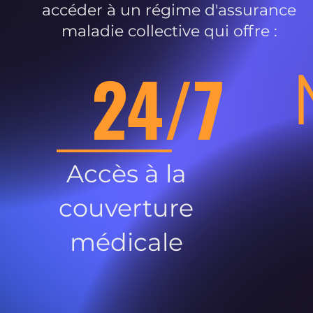
accéder à un régime d'assurance
maladie collective qui offre :
24/7
Accès à la
couverture
médicale