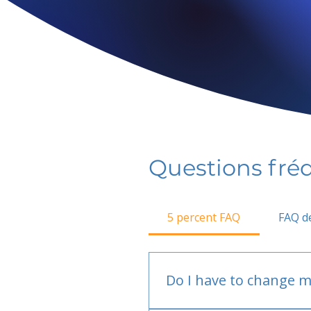
Questions fr
5 percent FAQ
FAQ de
Do I have to change m