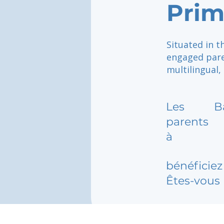
Prim
Situated in t
engaged pare
multilingual,
Les
B
parents
à
bénéficiez 
Êtes-vous 