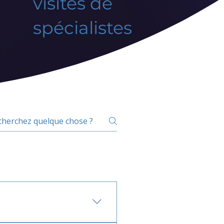
visites de
spécialistes