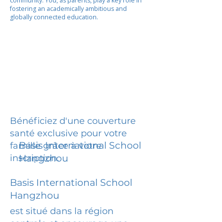
community. You, as parents, play a key role in
fostering an academically ambitious and
globally connected education.
Bénéficiez d'une couverture
santé exclusive pour votre
Basis International School
famille grâce à votre
inscription.
Hangzhou
Basis International School
Hangzhou
est situé dans la région