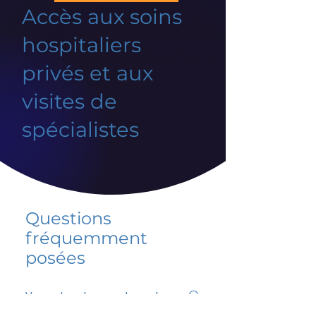
Accès aux soins
hospitaliers
privés et aux
visites de
spécialistes
Questions
fréquemment
posées