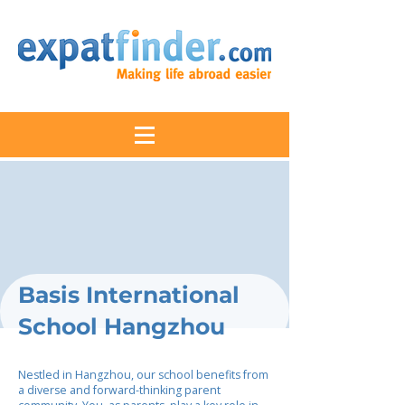
Basis International
School Hangzhou
Nestled in Hangzhou, our school benefits from
a diverse and forward-thinking parent