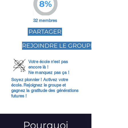
8%
32 membres
PARTAGER
REJOINDRE LE GROUPE
Votre école n'est pas
encore là !
Ne manquez pas ça !
Soyez pionnier ! Activez votre
école. Rejoignez le groupe et
gagnez la gratitude des générations
futures !
Pourquoi