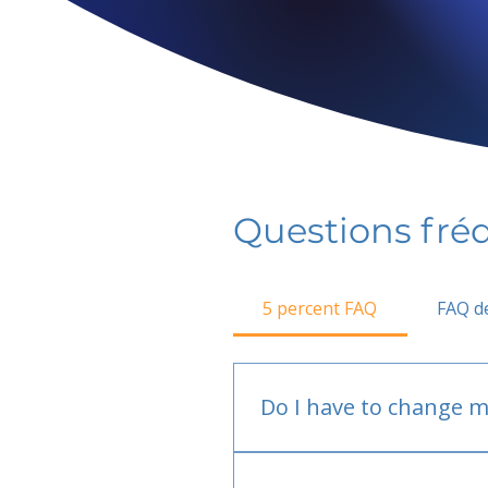
Questions fr
5 percent FAQ
FAQ de
Do I have to change m
No.