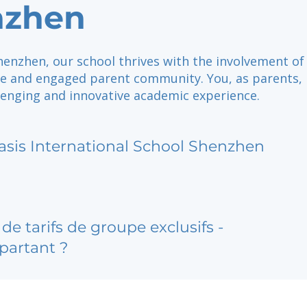
nzhen
henzhen, our school thrives with the involvement of
re and engaged parent community. You, as parents, 
lenging and innovative academic experience.
asis International School Shenzhen
de tarifs de groupe exclusifs -
partant ?