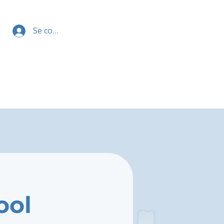
Se connecter
ool