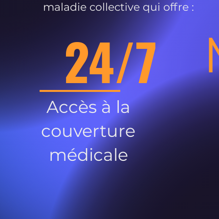
maladie collective qui offre :
24/7
Accès à la
couverture
médicale