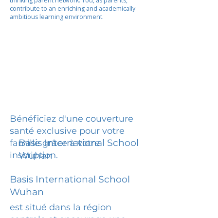
thinking parent network. You, as parents,
contribute to an enriching and academically
ambitious learning environment.
Bénéficiez d'une couverture
santé exclusive pour votre
Basis International School
famille grâce à votre
inscription.
Wuhan
Basis International School
Wuhan
est situé dans la région