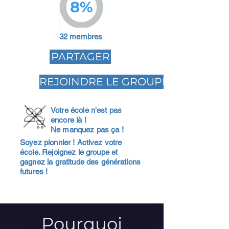
8%
32 membres
PARTAGER
REJOINDRE LE GROUPE
Votre école n'est pas
encore là !
Ne manquez pas ça !
Soyez pionnier ! Activez votre
école. Rejoignez le groupe et
gagnez la gratitude des générations
futures !
Pourquoi