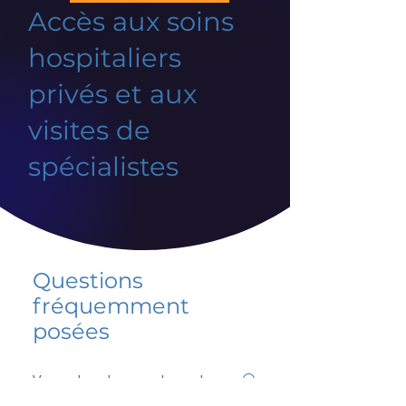
Accès aux soins
hospitaliers
privés et aux
visites de
spécialistes
Questions
fréquemment
posées