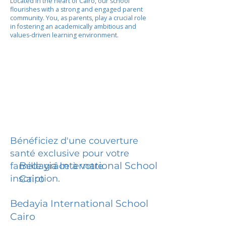
Located in the heart of Cairo, our school
flourishes with a strong and engaged parent
community. You, as parents, play a crucial role
in fostering an academically ambitious and
values-driven learning environment.
Bénéficiez d'une couverture
santé exclusive pour votre
Bedayia International School
famille grâce à votre
inscription.
Cairo
Bedayia International School
Cairo