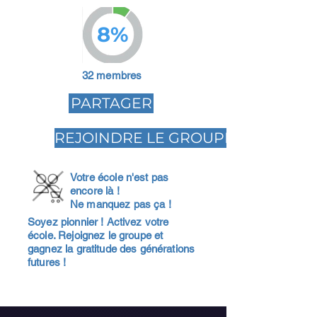
8%
32 membres
PARTAGER
REJOINDRE LE GROUPE
Votre école n'est pas
encore là !
Ne manquez pas ça !
Soyez pionnier ! Activez votre
école. Rejoignez le groupe et
gagnez la gratitude des générations
futures !