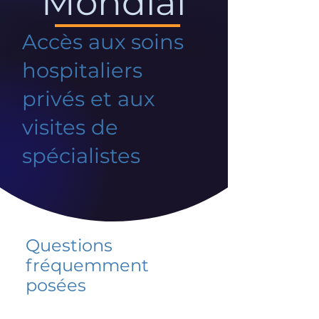
Mondial
Accès aux soins
hospitaliers
privés et aux
visites de
spécialistes
Questions
fréquemment
posées