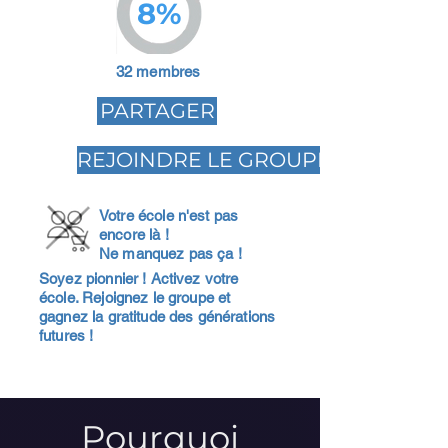
8%
32 membres
PARTAGER
REJOINDRE LE GROUPE
Votre école n'est pas
encore là !
Ne manquez pas ça !
Soyez pionnier ! Activez votre
école. Rejoignez le groupe et
gagnez la gratitude des générations
futures !
Pourquoi