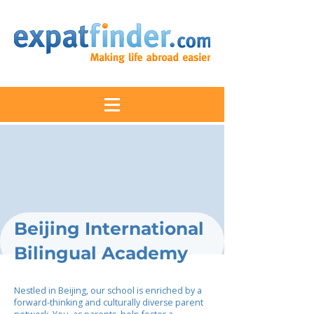
Beijing International
Bilingual Academy
Nestled in Beijing, our school is enriched by a
forward-thinking and culturally diverse parent