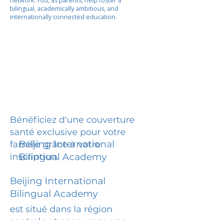
network. You, as parents, help foster a
bilingual, academically ambitious, and
internationally connected education.
Bénéficiez d'une couverture
santé exclusive pour votre
Beijing International
famille grâce à votre
inscription.
Bilingual Academy
Beijing International
Bilingual Academy
est situé dans la région