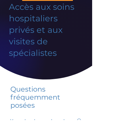
Accès aux soins
hospitaliers
privés et aux
visites de
spécialistes
Questions
fréquemment
posées