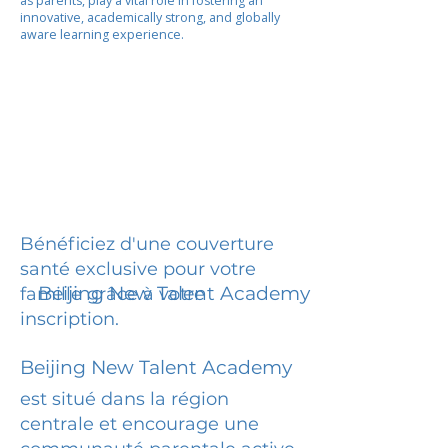
as parents, play a vital role in fostering an
innovative, academically strong, and globally
aware learning experience.
Bénéficiez d'une couverture
santé exclusive pour votre
Beijing New Talent Academy
famille grâce à votre
inscription.
Beijing New Talent Academy
est situé dans la région
centrale et encourage une