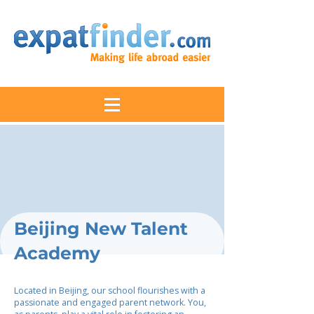
Beijing New Talent
Academy
Located in Beijing, our school flourishes with a
passionate and engaged parent network. You,