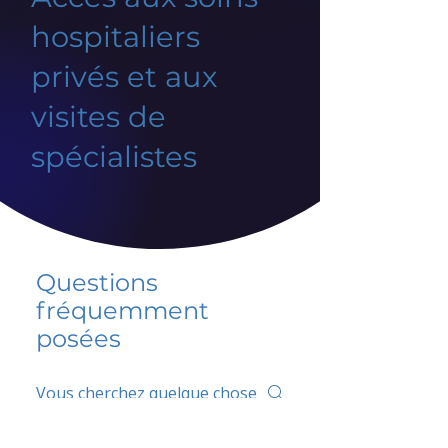
hospitaliers
privés et aux
visites de
spécialistes
Questions
fréquemment
posées