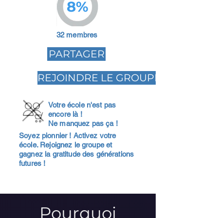
8%
32 membres
PARTAGER
REJOINDRE LE GROUPE
Votre école n'est pas
encore là !
Ne manquez pas ça !
Soyez pionnier ! Activez votre
école. Rejoignez le groupe et
gagnez la gratitude des générations
futures !
Pourquoi