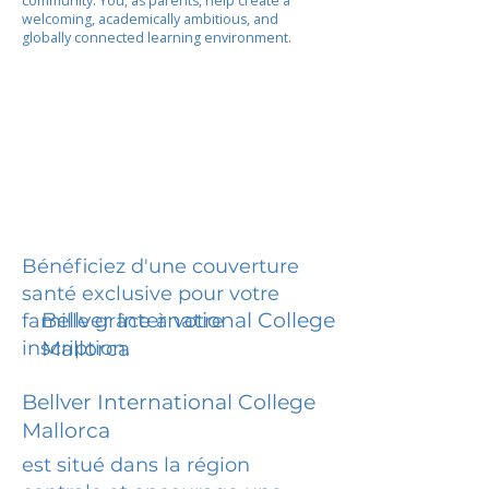
community. You, as parents, help create a
welcoming, academically ambitious, and
globally connected learning environment.
Bénéficiez d'une couverture
santé exclusive pour votre
Bellver International College
famille grâce à votre
inscription.
Mallorca
Bellver International College
Mallorca
est situé dans la région