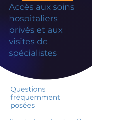
Accès aux soins
hospitaliers
privés et aux
visites de
spécialistes
Questions
fréquemment
posées