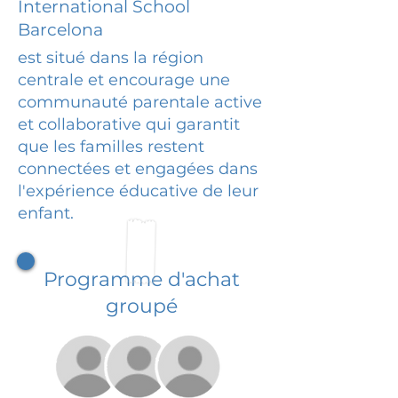
International School
Barcelona
est situé dans la région
centrale et encourage une
communauté parentale active
et collaborative qui garantit
que les familles restent
connectées et engagées dans
l'expérience éducative de leur
enfant.
Programme d'achat
groupé