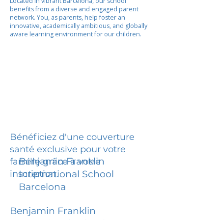
Located in vibrant Barcelona, our school
benefits from a diverse and engaged parent
network. You, as parents, help foster an
innovative, academically ambitious, and globally
aware learning environment for our children.
Bénéficiez d'une couverture
santé exclusive pour votre
Benjamin Franklin
famille grâce à votre
inscription.
International School
Barcelona
Benjamin Franklin