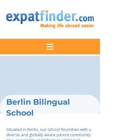
Berlin Bilingual
School
Situated in Berlin, our school flourishes with a
diverse and globally aware parent community.