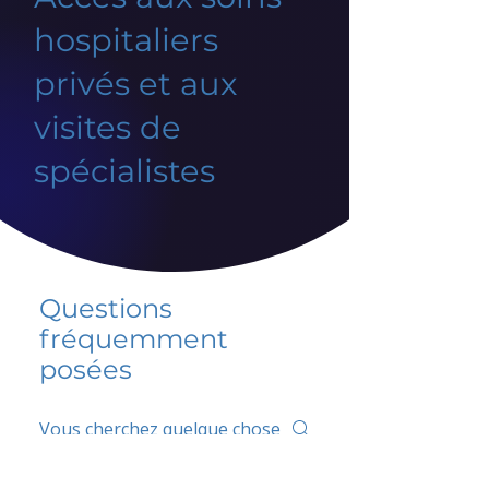
hospitaliers
privés et aux
visites de
spécialistes
Questions
fréquemment
posées