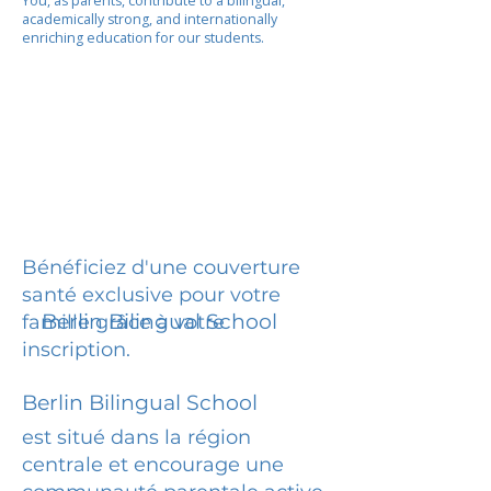
You, as parents, contribute to a bilingual,
academically strong, and internationally
enriching education for our students.
Bénéficiez d'une couverture
santé exclusive pour votre
Berlin Bilingual School
famille grâce à votre
inscription.
Berlin Bilingual School
est situé dans la région
centrale et encourage une