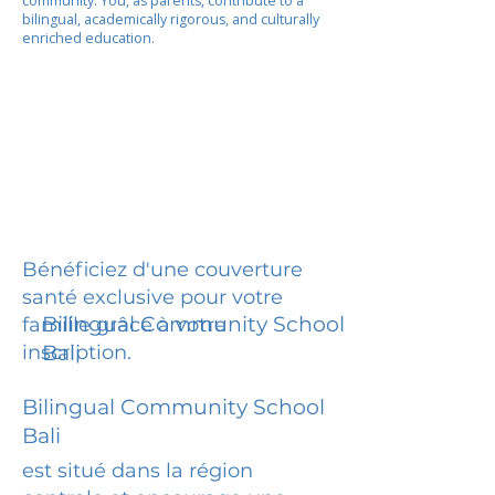
community. You, as parents, contribute to a
bilingual, academically rigorous, and culturally
enriched education.
Bénéficiez d'une couverture
santé exclusive pour votre
Bilingual Community School
famille grâce à votre
inscription.
Bali
Bilingual Community School
Bali
est situé dans la région