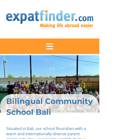
Bilingual Community
School Bali
Situated in Bali, our school flourishes with a
warm and internationally diverse parent