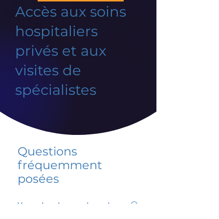
Accès aux soins
hospitaliers
privés et aux
visites de
spécialistes
Questions
fréquemment
posées