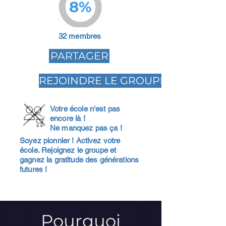
8%
32 membres
PARTAGER
REJOINDRE LE GROUPE
Votre école n'est pas
encore là !
Ne manquez pas ça !
Soyez pionnier ! Activez votre
école. Rejoignez le groupe et
gagnez la gratitude des générations
futures !
Pourquoi