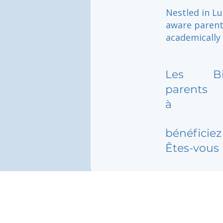
Nestled in Lu
aware parent 
academically 
Les
B
parents
à
bénéficiez 
Êtes-vous 