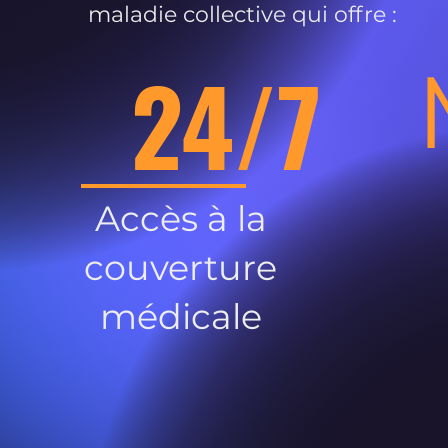
maladie collective qui offre :
24/7
Accès à la
couverture
médicale