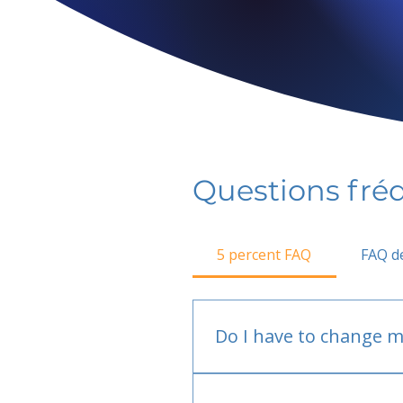
Questions fr
5 percent FAQ
FAQ de
Do I have to change m
No.