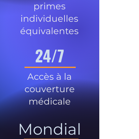
primes
individuelles
équivalentes
24/7
Accès à la
couverture
médicale
Mondial