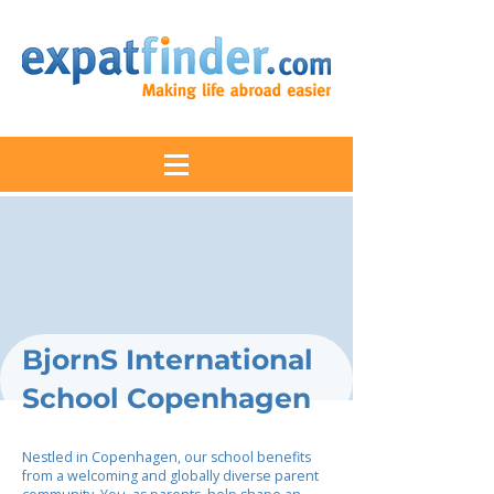
BjornS International
School Copenhagen
Nestled in Copenhagen, our school benefits
from a welcoming and globally diverse parent