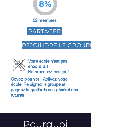
8%
32 membres
PARTAGER
REJOINDRE LE GROUPE
Votre école n'est pas
encore là !
Ne manquez pas ça !
Soyez pionnier ! Activez votre
école. Rejoignez le groupe et
gagnez la gratitude des générations
futures !
Pourquoi