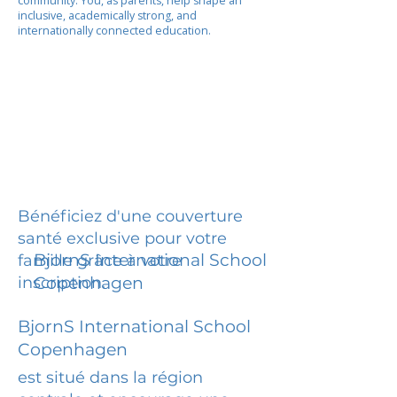
community. You, as parents, help shape an
inclusive, academically strong, and
internationally connected education.
Bénéficiez d'une couverture
santé exclusive pour votre
BjornS International School
famille grâce à votre
inscription.
Copenhagen
BjornS International School
Copenhagen
est situé dans la région