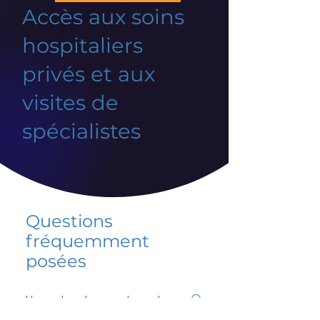
Accès aux soins
hospitaliers
privés et aux
visites de
spécialistes
Questions
fréquemment
posées