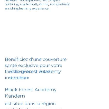
network. You, as parents, help shape a
nurturing, academically strong, and spiritually
enriching learning experience.
Bénéficiez d'une couverture
santé exclusive pour votre
Black Forest Academy
famille grâce à votre
inscription.
Kandern
Black Forest Academy
Kandern
est situé dans la région