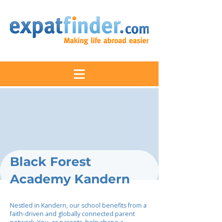
Black Forest
Academy Kandern
Nestled in Kandern, our school benefits from a
faith-driven and globally connected parent