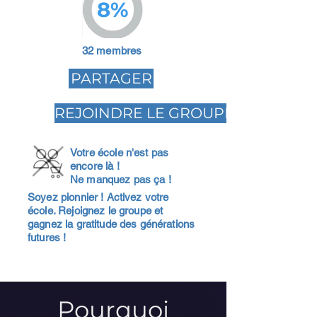
8%
32 membres
PARTAGER
REJOINDRE LE GROUPE
Votre école n'est pas
encore là !
Ne manquez pas ça !
Soyez pionnier ! Activez votre
école. Rejoignez le groupe et
gagnez la gratitude des générations
futures !
Pourquoi