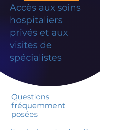
Accès aux soins
hospitaliers
privés et aux
visites de
spécialistes
Questions
fréquemment
posées