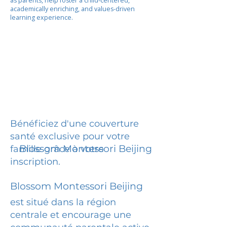
as parents, help foster a child-centered,
academically enriching, and values-driven
learning experience.
Bénéficiez d'une couverture
santé exclusive pour votre
Blossom Montessori Beijing
famille grâce à votre
inscription.
Blossom Montessori Beijing
est situé dans la région
centrale et encourage une