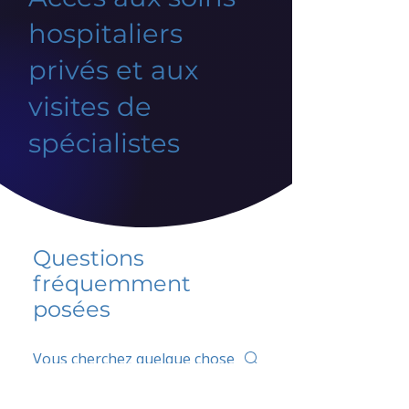
hospitaliers
privés et aux
visites de
spécialistes
Questions
fréquemment
posées