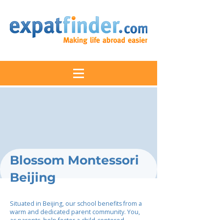
Blossom Montessori
Beijing
Situated in Beijing, our school benefits from a
warm and dedicated parent community. You,