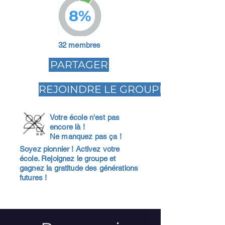
8%
32 membres
PARTAGER
REJOINDRE LE GROUPE
Votre école n'est pas
encore là !
Ne manquez pas ça !
Soyez pionnier ! Activez votre
école. Rejoignez le groupe et
gagnez la gratitude des générations
futures !