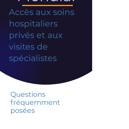
Accès aux soins
hospitaliers
privés et aux
visites de
spécialistes
Questions
fréquemment
posées