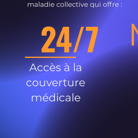
maladie collective qui offre :
24/7
Accès à la
couverture
médicale