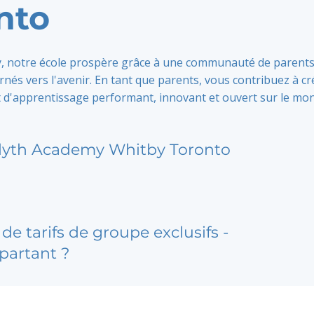
nto
y, notre école prospère grâce à une communauté de parent
nés vers l'avenir. En tant que parents, vous contribuez à cr
d'apprentissage performant, innovant et ouvert sur le mo
lyth Academy Whitby Toronto
de tarifs de groupe exclusifs -
partant ?