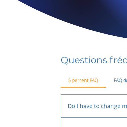
Questions fr
5 percent FAQ
FAQ de
Do I have to change m
No.