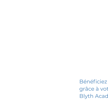
Bénéficiez
grâce à vot
Blyth Aca