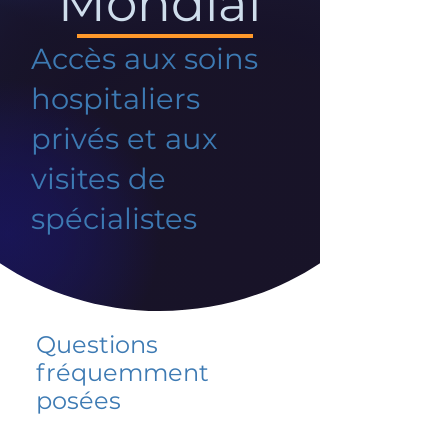
Mondial
Accès aux soins
hospitaliers
privés et aux
visites de
spécialistes
Questions
fréquemment
posées