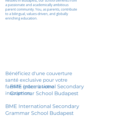
Nestled in Budapest, our school benefits from
a passionate and academically ambitious
parent community. You, as parents, contribute
to a bilingual, values-driven, and globally
enriching education.
Bénéficiez d'une couverture
santé exclusive pour votre
BME International Secondary
famille grâce à votre
inscription.
Grammar School Budapest
BME International Secondary
Grammar School Budapest