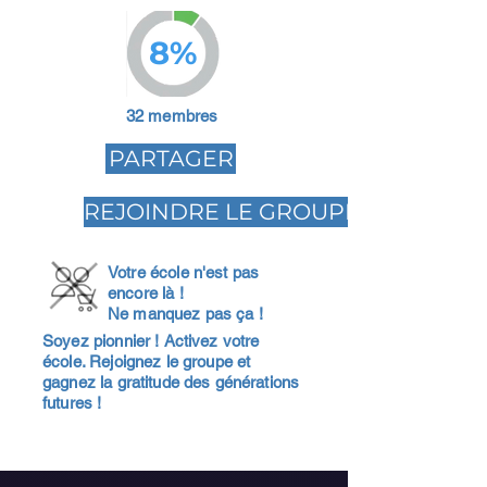
8%
32 membres
PARTAGER
REJOINDRE LE GROUPE
Votre école n'est pas
encore là !
Ne manquez pas ça !
Soyez pionnier ! Activez votre
école. Rejoignez le groupe et
gagnez la gratitude des générations
futures !