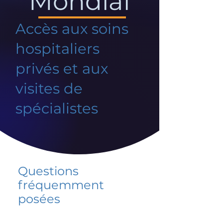
Mondial
Accès aux soins
hospitaliers
privés et aux
visites de
spécialistes
Questions
fréquemment
posées