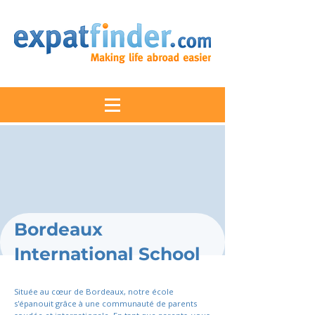
Bordeaux
International School
Située au cœur de Bordeaux, notre école
s'épanouit grâce à une communauté de parents