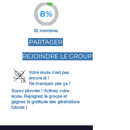
8%
32 membres
PARTAGER
REJOINDRE LE GROUPE
Votre école n'est pas
encore là !
Ne manquez pas ça !
Soyez pionnier ! Activez votre
école. Rejoignez le groupe et
gagnez la gratitude des générations
futures !