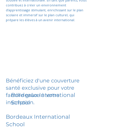
soudée et internationale. En tant que parents, vous
contribuez à créer un environnement
d'apprentissage stimulant, enrichissant sur le plan
scolaire et immersif sur le plan culturel, qui
prépare les élèves à un avenir international.
Bénéficiez d'une couverture
santé exclusive pour votre
Bordeaux International
famille grâce à votre
inscription.
School
Bordeaux International
School