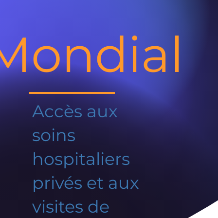
Mondial
Accès aux
soins
hospitaliers
privés et aux
visites de