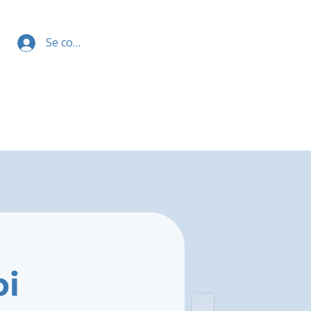
Se connecter
bi