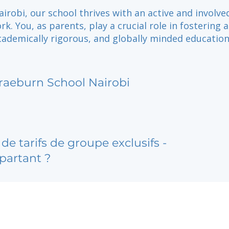
airobi, our school thrives with an active and involve
k. You, as parents, play a crucial role in fostering 
cademically rigorous, and globally minded education
.
raeburn School Nairobi
de tarifs de groupe exclusifs -
partant ?