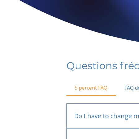
Questions fr
5 percent FAQ
FAQ de
Do I have to change m
No.