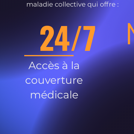
maladie collective qui offre :
24/7
Accès à la
couverture
médicale