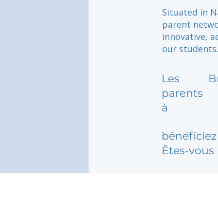
Situated in N
parent networ
innovative, a
our students
Les
B
parents
à
bénéficiez 
Êtes-vous 