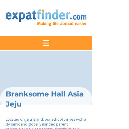
Branksome Hall Asia
Jeju
Located on Jeju Island, our school thrives with a
dynamic and globally minded parent