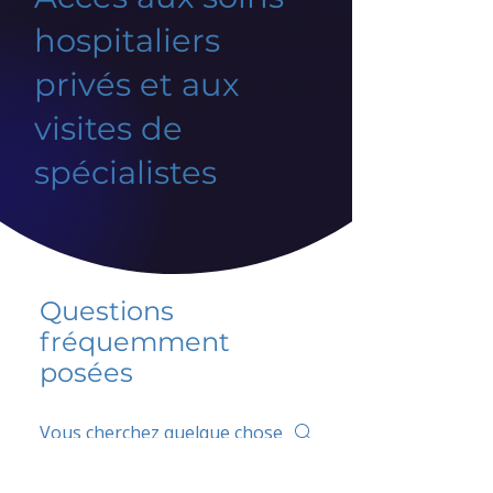
hospitaliers
privés et aux
visites de
spécialistes
Questions
fréquemment
posées