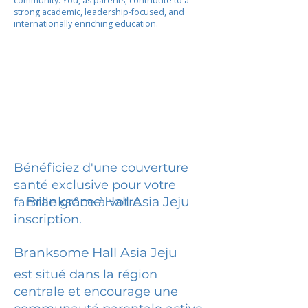
community. You, as parents, contribute to a
strong academic, leadership-focused, and
internationally enriching education.
Bénéficiez d'une couverture
santé exclusive pour votre
Branksome Hall Asia Jeju
famille grâce à votre
inscription.
Branksome Hall Asia Jeju
est situé dans la région
centrale et encourage une