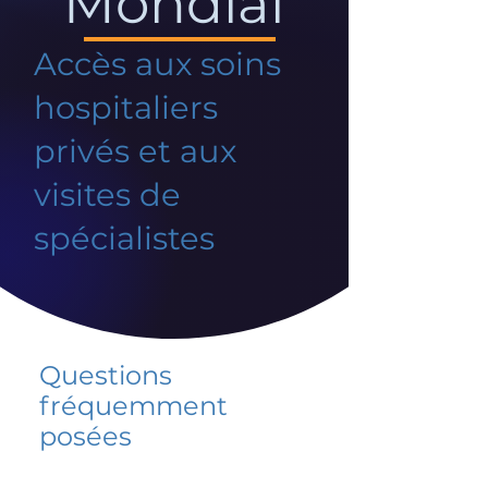
Mondial
Accès aux soins
hospitaliers
privés et aux
visites de
spécialistes
Questions
fréquemment
posées