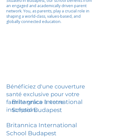
Situated in Budapest, our school benefits from
an engaged and academically driven parent
network. You, as parents, play a crucial role in
shaping a world-class, values-based, and
globally connected education.
Bénéficiez d'une couverture
santé exclusive pour votre
Britannica International
famille grâce à votre
inscription.
School Budapest
Britannica International
School Budapest