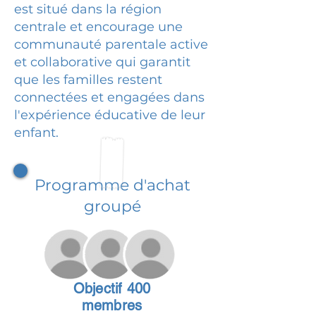
est situé dans la région
centrale et encourage une
communauté parentale active
et collaborative qui garantit
que les familles restent
connectées et engagées dans
l'expérience éducative de leur
enfant.
Programme d'achat
groupé
Objectif 400
membres