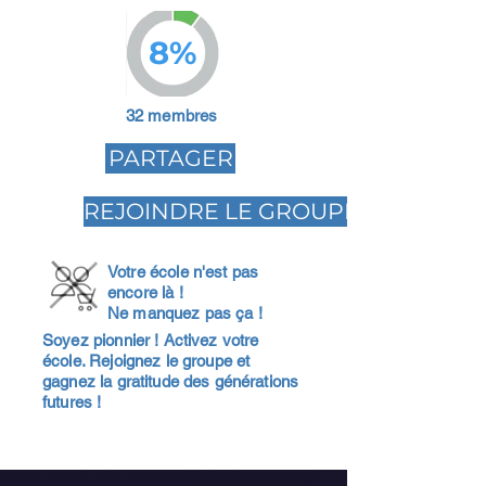
8%
32 membres
PARTAGER
REJOINDRE LE GROUPE
Votre école n'est pas
encore là !
Ne manquez pas ça !
Soyez pionnier ! Activez votre
école. Rejoignez le groupe et
gagnez la gratitude des générations
futures !