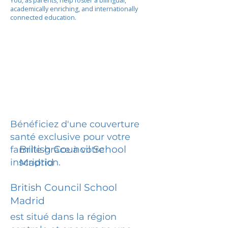
You, as parents, help foster a bilingual,
academically enriching, and internationally
connected education.
Bénéficiez d'une couverture
santé exclusive pour votre
British Council School
famille grâce à votre
inscription.
Madrid
British Council School
Madrid
est situé dans la région