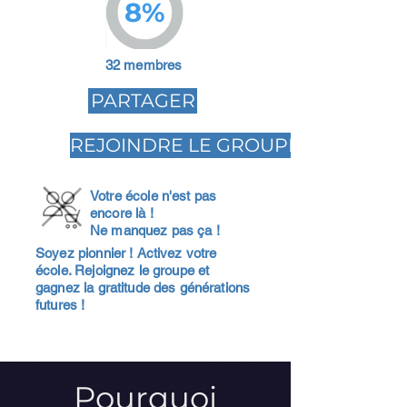
8%
32 membres
PARTAGER
REJOINDRE LE GROUPE
Votre école n'est pas
encore là !
Ne manquez pas ça !
Soyez pionnier ! Activez votre
école. Rejoignez le groupe et
gagnez la gratitude des générations
futures !
Pourquoi