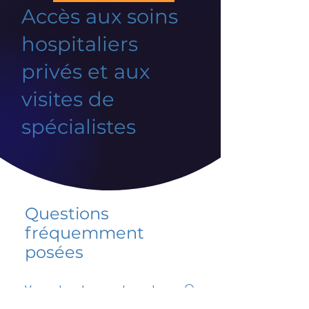
Accès aux soins
hospitaliers
privés et aux
visites de
spécialistes
Questions
fréquemment
posées