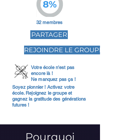
8%
32 membres
PARTAGER
REJOINDRE LE GROUPE
Votre école n'est pas
encore là !
Ne manquez pas ça !
Soyez pionnier ! Activez votre
école. Rejoignez le groupe et
gagnez la gratitude des générations
futures !
Pourquoi