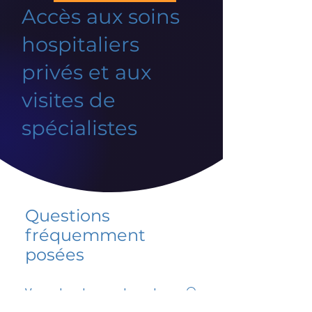
Accès aux soins
hospitaliers
privés et aux
visites de
spécialistes
Questions
fréquemment
posées