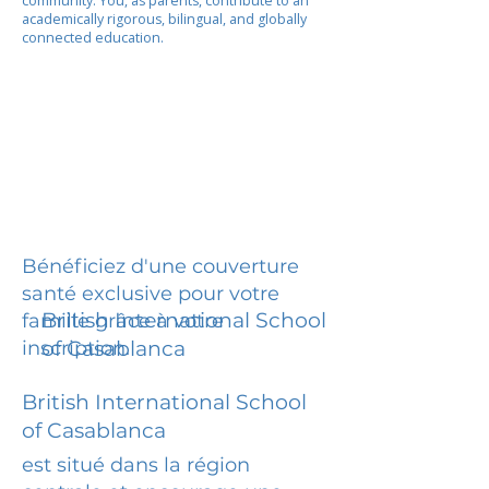
community. You, as parents, contribute to an
academically rigorous, bilingual, and globally
connected education.
Bénéficiez d'une couverture
santé exclusive pour votre
British International School
famille grâce à votre
inscription.
of Casablanca
British International School
of Casablanca
est situé dans la région