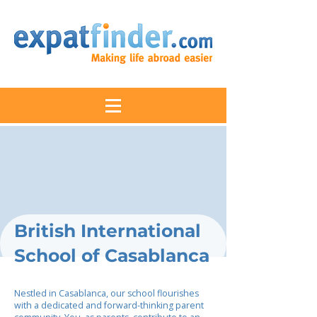
British International
School of Casablanca
Nestled in Casablanca, our school flourishes
with a dedicated and forward-thinking parent