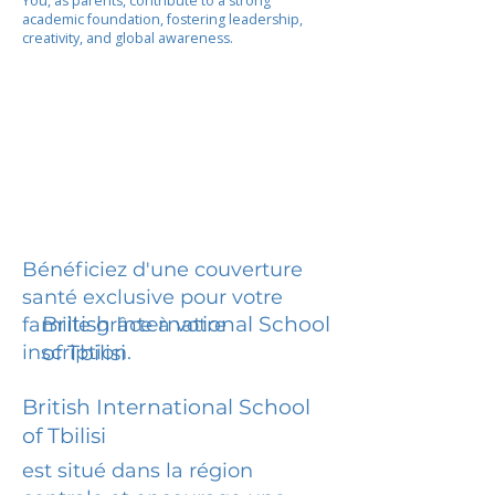
You, as parents, contribute to a strong
academic foundation, fostering leadership,
creativity, and global awareness.
Bénéficiez d'une couverture
santé exclusive pour votre
British International School
famille grâce à votre
inscription.
of Tbilisi
British International School
of Tbilisi
est situé dans la région