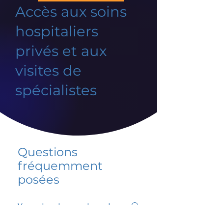
Accès aux soins
hospitaliers
privés et aux
visites de
spécialistes
Questions
fréquemment
posées