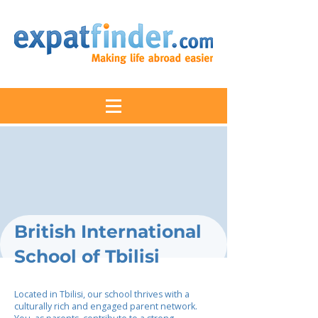
British International
School of Tbilisi
Located in Tbilisi, our school thrives with a
culturally rich and engaged parent network.