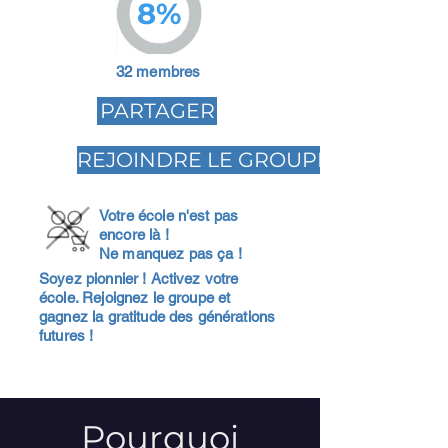
8%
32 membres
PARTAGER
REJOINDRE LE GROUPE
Votre école n'est pas
encore là !
Ne manquez pas ça !
Soyez pionnier ! Activez votre
école. Rejoignez le groupe et
gagnez la gratitude des générations
futures !
Pourquoi