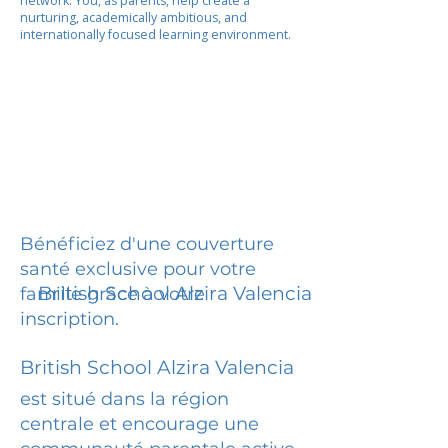
network. You, as parents, help create a
nurturing, academically ambitious, and
internationally focused learning environment.
Bénéficiez d'une couverture
santé exclusive pour votre
British School Alzira Valencia
famille grâce à votre
inscription.
British School Alzira Valencia
est situé dans la région
centrale et encourage une