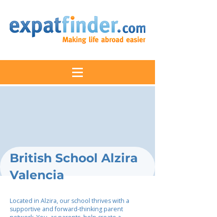
British School Alzira
Valencia
Located in Alzira, our school thrives with a
supportive and forward-thinking parent