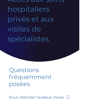
hospitaliers
privés et aux
visites de
spécialistes
Questions
fréquemment
posées