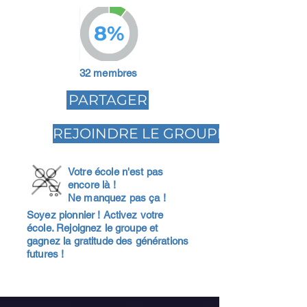
8%
32 membres
PARTAGER
REJOINDRE LE GROUPE
Votre école n'est pas
encore là !
Ne manquez pas ça !
Soyez pionnier ! Activez votre
école. Rejoignez le groupe et
gagnez la gratitude des générations
futures !