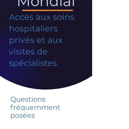
Mondial
Accès aux soins
hospitaliers
privés et aux
visites de
spécialistes
Questions
fréquemment
posées