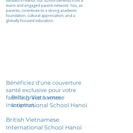
Nestled in Hanoi, our school benefits from a
warm and engaged parent network. You, as
parents, contribute to a strong academic
foundation, cultural appreciation, and a
globally focused education.
Bénéficiez d'une couverture
santé exclusive pour votre
British Vietnamese
famille grâce à votre
inscription.
International School Hanoi
British Vietnamese
International School Hanoi